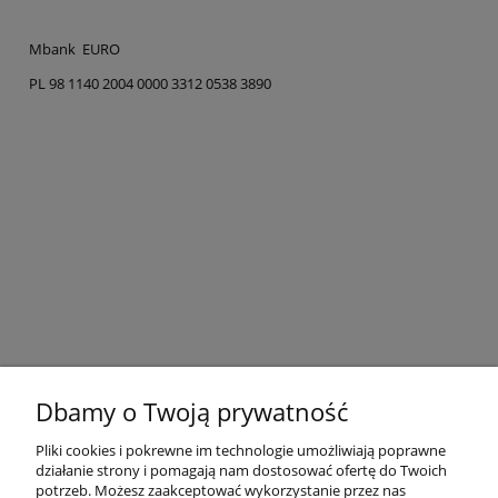
Mbank EURO
PL 98 1140 2004 0000 3312 0538 3890
Dbamy o Twoją prywatność
Pliki cookies i pokrewne im technologie umożliwiają poprawne
działanie strony i pomagają nam dostosować ofertę do Twoich
Pomoc
potrzeb. Możesz zaakceptować wykorzystanie przez nas