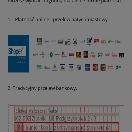
możesz wybrać dogodną dla Ciebie formę płatności;
1. Płatność online - przelew natychmiastowy
2. Tradycyjny przelew bankowy.