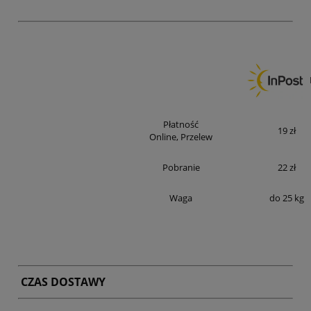
Płatność
19 zł
Online, Przelew
Pobranie
22 zł
Waga
do 25 kg
CZAS DOSTAWY