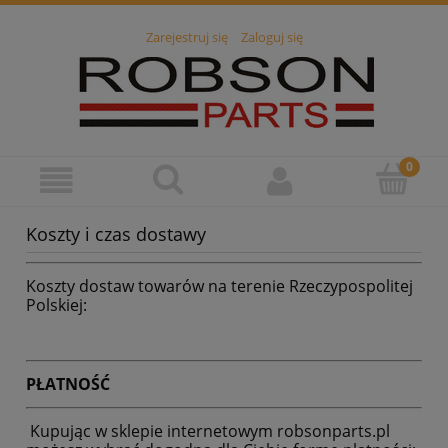
Zarejestruj się
Zaloguj się
Koszty i czas dostawy
Koszty dostaw towarów na terenie Rzeczypospolitej
Polskiej:
PŁATNOŚĆ
Kupując w sklepie internetowym robsonparts.pl