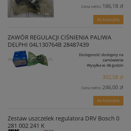
186,18 zł
Cena netto:
do koszyka
ZAWÓR REGULACJI CIŚNIENIA PALIWA
DELPHI 04L130764B 28487439
Dostępność:
dostępny na
zamówienie
Wysyłka w:
48 godzin
302,58 zł
246,00 zł
Cena netto:
do koszyka
Zestaw uszczelek regulatora DRV Bosch 0
281 002 241 K