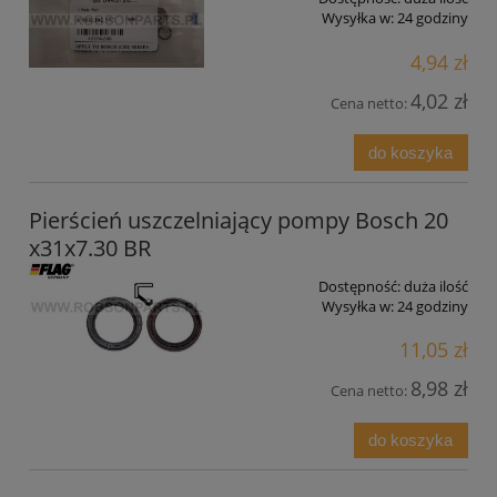
Wysyłka w:
24 godziny
4,94 zł
4,02 zł
Cena netto:
do koszyka
Pierścień uszczelniający pompy Bosch 20
x31x7.30 BR
Dostępność:
duża ilość
Wysyłka w:
24 godziny
11,05 zł
8,98 zł
Cena netto:
do koszyka