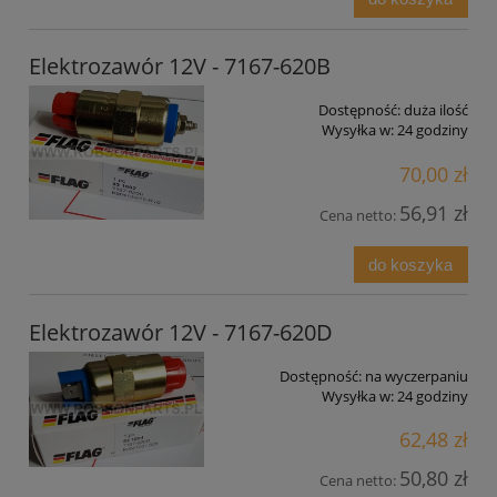
Elektrozawór 12V - 7167-620B
Dostępność:
duża ilość
Wysyłka w:
24 godziny
70,00 zł
56,91 zł
Cena netto:
do koszyka
Elektrozawór 12V - 7167-620D
Dostępność:
na wyczerpaniu
Wysyłka w:
24 godziny
62,48 zł
50,80 zł
Cena netto: