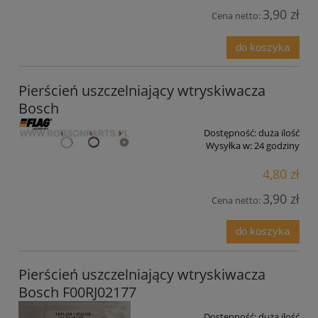
3,90 zł
Cena netto:
do koszyka
Pierścień uszczelniający wtryskiwacza
Bosch
Dostępność:
duża ilość
Wysyłka w:
24 godziny
4,80 zł
3,90 zł
Cena netto:
do koszyka
Pierścień uszczelniający wtryskiwacza
Bosch F00RJ02177
Dostępność:
duża ilość