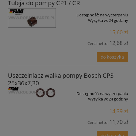
Tuleja do pompy CP1 / CR
Dostępność:
na wyczerpaniu
Wysyłka w:
24 godziny
15,60 zł
12,68 zł
Cena netto:
do koszyka
Uszczelniacz wałka pompy Bosch CP3
25x36x7,30
Dostępność:
na wyczerpaniu
Wysyłka w:
24 godziny
14,39 zł
11,70 zł
Cena netto:
do koszyka