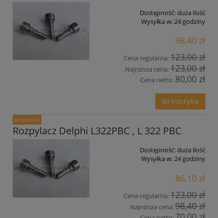
Dostępność:
duża ilość
Wysyłka w:
24 godziny
98,40 zł
123,00 zł
Cena regularna:
123,00 zł
Najniższa cena:
80,00 zł
Cena netto:
do koszyka
promocja
Rozpylacz Delphi L322PBC , L 322 PBC
Dostępność:
duża ilość
Wysyłka w:
24 godziny
86,10 zł
123,00 zł
Cena regularna:
98,40 zł
Najniższa cena:
70,00 zł
Cena netto: