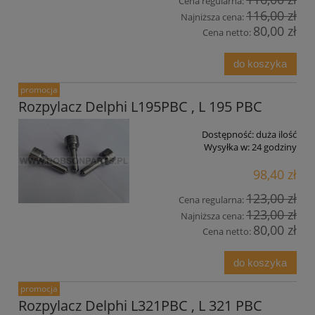
Cena regularna:
116,00 zł
Najniższa cena:
80,00 zł
Cena netto:
do koszyka
promocja
Rozpylacz Delphi L195PBC , L 195 PBC
Dostępność:
duża ilość
Wysyłka w:
24 godziny
98,40 zł
123,00 zł
Cena regularna:
123,00 zł
Najniższa cena:
80,00 zł
Cena netto:
do koszyka
promocja
Rozpylacz Delphi L321PBC , L 321 PBC