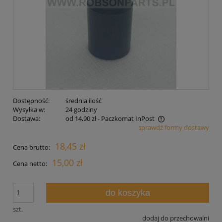
Dostępność:
średnia ilość
Wysyłka w:
24 godziny
Dostawa:
od 14,90 zł
- Paczkomat InPost
sprawdź formy dostawy
Cena nie zawiera ewentualnych kosztów płatności
18,45 zł
Cena brutto:
15,00 zł
Cena netto:
do koszyka
szt.
dodaj do przechowalni