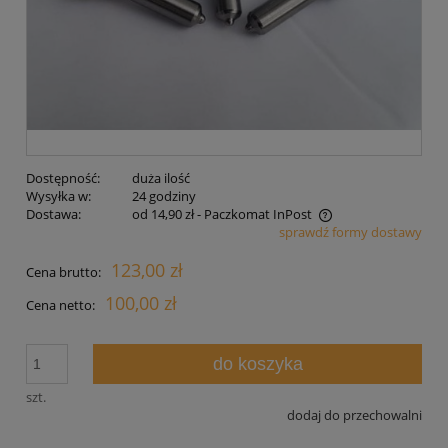
Dostępność:
duża ilość
Wysyłka w:
24 godziny
Dostawa:
od 14,90 zł
- Paczkomat InPost
sprawdź formy dostawy
Cena nie zawiera ewentualnych kosztów płatności
123,00 zł
Cena brutto:
100,00 zł
Cena netto:
do koszyka
szt.
dodaj do przechowalni