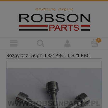
Zarejestruj się
Zaloguj się
Rozpylacz Delphi L321PBC , L 321 PBC